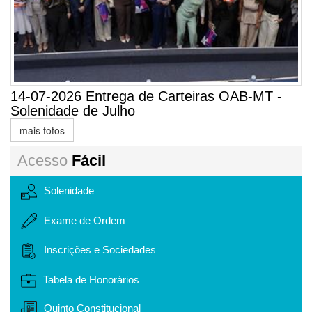
14-07-2026 Entrega de Carteiras OAB-MT -
Solenidade de Julho
mais fotos
Acesso
Fácil
Solenidade
Exame de Ordem
Inscrições e Sociedades
Tabela de Honorários
Quinto Constitucional