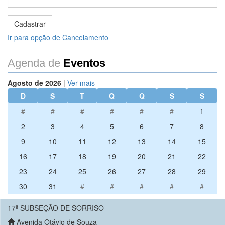
Ir para opção de Cancelamento
Agenda de
Eventos
Agosto de 2026
|
Ver mais
D
S
T
Q
Q
S
S
#
#
#
#
#
#
1
2
3
4
5
6
7
8
9
10
11
12
13
14
15
16
17
18
19
20
21
22
23
24
25
26
27
28
29
30
31
#
#
#
#
#
17ª SUBSEÇÃO DE SORRISO
Avenida Otávio de Souza