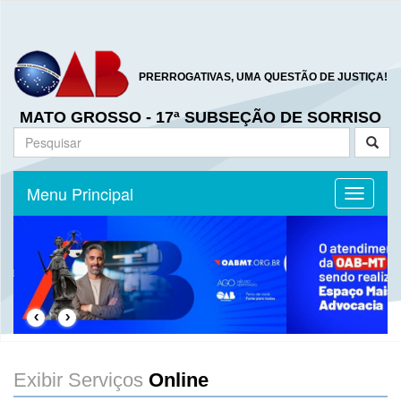
PRERROGATIVAS, UMA QUESTÃO DE JUSTIÇA!
MATO GROSSO - 17ª SUBSEÇÃO DE SORRISO
Menu Principal
Toggle n
‹
›
Exibir Serviços
Online