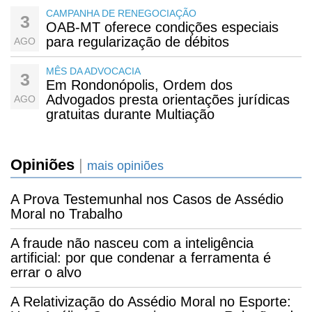
CAMPANHA DE RENEGOCIAÇÃO
3
OAB-MT oferece condições especiais
para regularização de débitos
AGO
MÊS DA ADVOCACIA
3
Em Rondonópolis, Ordem dos
Advogados presta orientações jurídicas
AGO
gratuitas durante Multiação
Opiniões
|
mais opiniões
A Prova Testemunhal nos Casos de Assédio
Moral no Trabalho
A fraude não nasceu com a inteligência
artificial: por que condenar a ferramenta é
errar o alvo
A Relativização do Assédio Moral no Esporte: