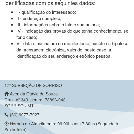
identificadas com os seguintes dados:
I - qualificação do interessado;
II - endereço completo;
III - informações sobre o fato e sua autoria;
IV - indicação das provas de que tenha conhecimento, se
for o caso;
V - data e assinatura do manifestante, exceto na hipótese
da mensagem eletrônica, valendo, neste caso, a
identificação do seu endereço eletrônico pessoal.
17ª SUBSEÇÃO DE SORRISO
Avenida Otávio de Souza
Cruz, nº 343, centro, 78896-042,
SORRISO - MT
(66) 9977-7927
Horário de Atendimento: 09:00hs às 17:30hs (Segunda à
Sexta-feira)