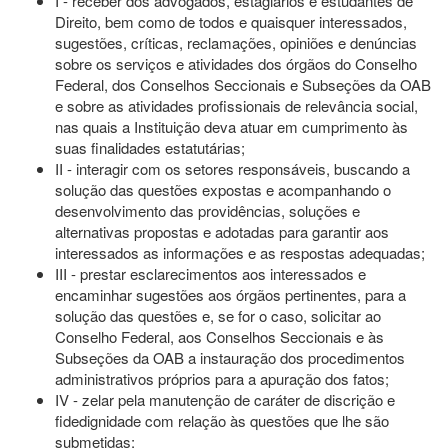
I - receber dos advogados, estagiários e estudantes de
Direito, bem como de todos e quaisquer interessados,
sugestões, críticas, reclamações, opiniões e denúncias
sobre os serviços e atividades dos órgãos do Conselho
Federal, dos Conselhos Seccionais e Subseções da OAB
e sobre as atividades profissionais de relevância social,
nas quais a Instituição deva atuar em cumprimento às
suas finalidades estatutárias;
II - interagir com os setores responsáveis, buscando a
solução das questões expostas e acompanhando o
desenvolvimento das providências, soluções e
alternativas propostas e adotadas para garantir aos
interessados as informações e as respostas adequadas;
III - prestar esclarecimentos aos interessados e
encaminhar sugestões aos órgãos pertinentes, para a
solução das questões e, se for o caso, solicitar ao
Conselho Federal, aos Conselhos Seccionais e às
Subseções da OAB a instauração dos procedimentos
administrativos próprios para a apuração dos fatos;
IV - zelar pela manutenção de caráter de discrição e
fidedignidade com relação às questões que lhe são
submetidas;