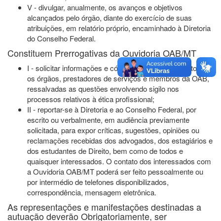
V - divulgar, anualmente, os avanços e objetivos
alcançados pelo órgão, diante do exercício de suas
atribuições, em relatório próprio, encaminhado à Diretoria
do Conselho Federal.
Constituem Prerrogativas da Ouvidoria OAB/MT
I - solicitar informações e cópias de documentos a todos
os órgãos, prestadores de serviços e membros da OAB,
ressalvadas as questões envolvendo sigilo nos
processos relativos à ética profissional;
II - reportar-se à Diretoria e ao Conselho Federal, por
escrito ou verbalmente, em audiência previamente
solicitada, para expor críticas, sugestões, opiniões ou
reclamações recebidas dos advogados, dos estagiários e
dos estudantes de Direito, bem como de todos e
quaisquer interessados. O contato dos interessados com
a Ouvidoria OAB/MT poderá ser feito pessoalmente ou
por intermédio de telefones disponibilizados,
correspondência, mensagem eletrônica.
As representações e manifestações destinadas a
autuação deverão Obrigatoriamente, ser