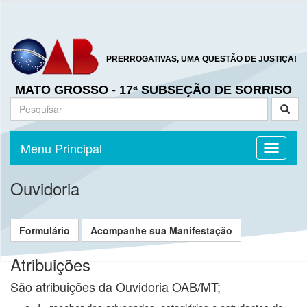
PRERROGATIVAS, UMA QUESTÃO DE JUSTIÇA!
MATO GROSSO - 17ª SUBSEÇÃO DE SORRISO
Menu Principal
Toggle n
Ouvidoria
Formulário
Acompanhe sua Manifestação
Atribuições
São atribuições da Ouvidoria OAB/MT;