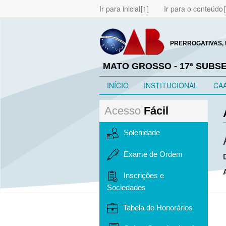
Ir para inicial
Ir para o conteúdo
PRERROGATIVAS, 
MATO GROSSO - 17ª SUBS
INÍCIO
INSTITUCIONAL
CA
Acesso
Fácil
Solenidade
Exame de Ordem
Inscrições e
Sociedades
Tabela de Honorários