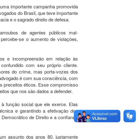
em uma importante campanha promovida
vogados do Brasil, que teve importante
acia e o sagrado direito de defesa.
 arroubos de agentes públicos mal-
 percebe-se o aumento de violações,
lços e incompreensão em relação às
confundido com seu próprio cliente.
ores do crime, mas porta-vozes dos
o advogado é com sua consciência, com
us preceitos éticos. Esse compromisso
reitos que nos são dados a defender.
à função social que ele exerce. Elas
técnica e garantindo a efetivação dos
o Democrático de Direito e a confiança
 um assunto dos anos 80, justamente