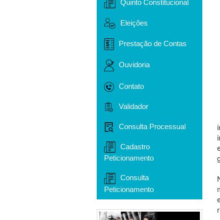
Quinto Constitucional
Eleições
Prestação de Contas
Ouvidoria
Contato
Validador
Consulta Processual
Cadastro
Peticionamento
Consulta
Peticionamento