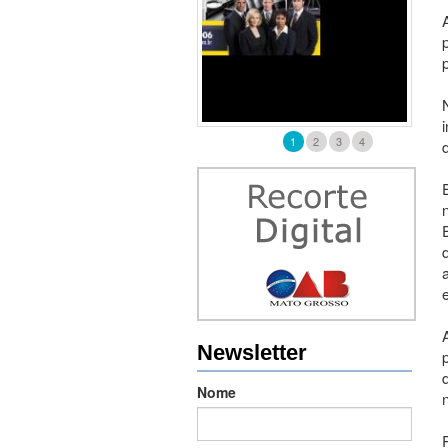
1
2
3
4
Newsletter
Nome